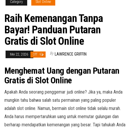
Category
Slot Online
Raih Kemenangan Tanpa
Bayar! Panduan Putaran
Gratis di Slot Online
By
LAWRENCE GRIFFIN
Mei 22, 2026
Off
Menghemat Uang dengan Putaran
Gratis di Slot Online
Apakah Anda seorang penggemar judi online? Jika ya, maka Anda
mungkin tahu bahwa salah satu permainan yang paling populer
adalah slot online. Namun, bermain slot online tidak selalu murah.
Anda harus mempertaruhkan uang untuk memutar gulungan dan
berharap mendapatkan kemenangan yang besar. Tapi tahukah Anda