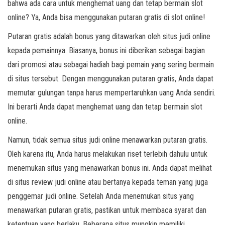
bahwa ada cara untuk menghemat uang dan tetap bermain slot
online? Ya, Anda bisa menggunakan putaran gratis di slot online!
Putaran gratis adalah bonus yang ditawarkan oleh situs judi online
kepada pemainnya. Biasanya, bonus ini diberikan sebagai bagian
dari promosi atau sebagai hadiah bagi pemain yang sering bermain
di situs tersebut. Dengan menggunakan putaran gratis, Anda dapat
memutar gulungan tanpa harus mempertaruhkan uang Anda sendiri.
Ini berarti Anda dapat menghemat uang dan tetap bermain slot
online.
Namun, tidak semua situs judi online menawarkan putaran gratis.
Oleh karena itu, Anda harus melakukan riset terlebih dahulu untuk
menemukan situs yang menawarkan bonus ini. Anda dapat melihat
di situs review judi online atau bertanya kepada teman yang juga
penggemar judi online. Setelah Anda menemukan situs yang
menawarkan putaran gratis, pastikan untuk membaca syarat dan
ketentuan yang berlaku. Beberapa situs mungkin memiliki