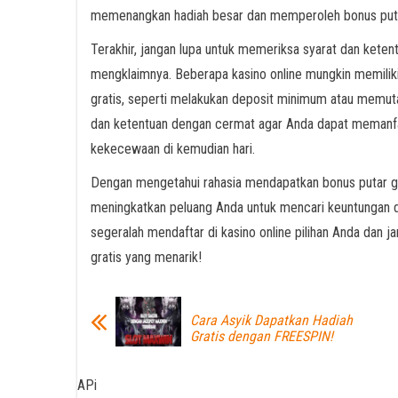
memenangkan hadiah besar dan memperoleh bonus putar
Terakhir, jangan lupa untuk memeriksa syarat dan keten
mengklaimnya. Beberapa kasino online mungkin memilik
gratis, seperti melakukan deposit minimum atau memuta
dan ketentuan dengan cermat agar Anda dapat memanfa
kekecewaan di kemudian hari.
Dengan mengetahui rahasia mendapatkan bonus putar g
meningkatkan peluang Anda untuk mencari keuntungan da
segeralah mendaftar di kasino online pilihan Anda dan
gratis yang menarik!
Cara Asyik Dapatkan Hadiah
Gratis dengan FREESPIN!
APi