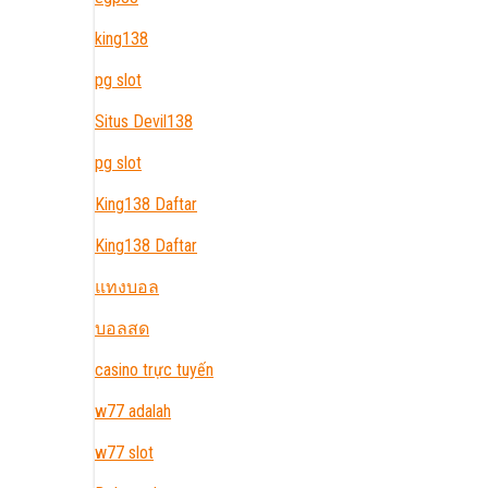
king138
pg slot
Situs Devil138
pg slot
King138 Daftar
King138 Daftar
แทงบอล
บอลสด
casino trực tuyến
w77 adalah
w77 slot