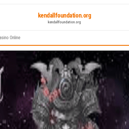
kendallfoundation.org
kendallfoundation.org
asino Online