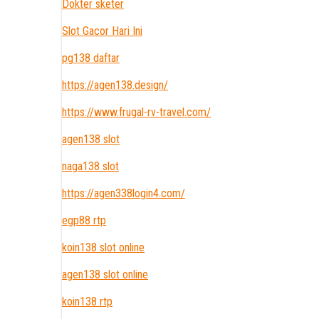
Dokter sketer
Slot Gacor Hari Ini
pg138 daftar
https://agen138.design/
https://www.frugal-rv-travel.com/
agen138 slot
naga138 slot
https://agen338login4.com/
egp88 rtp
koin138 slot online
agen138 slot online
koin138 rtp