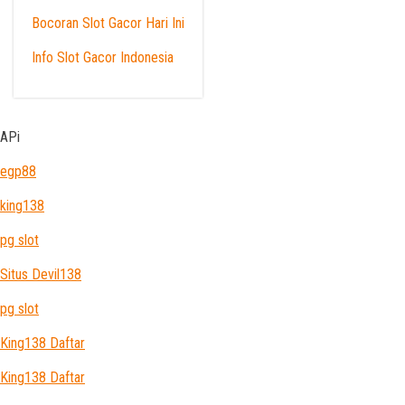
Bocoran Slot Gacor Hari Ini
Info Slot Gacor Indonesia
APi
egp88
king138
pg slot
Situs Devil138
pg slot
King138 Daftar
King138 Daftar