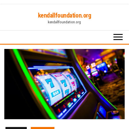
Skip
kendallfoundation.org
to
kendallfoundation.org
the
content