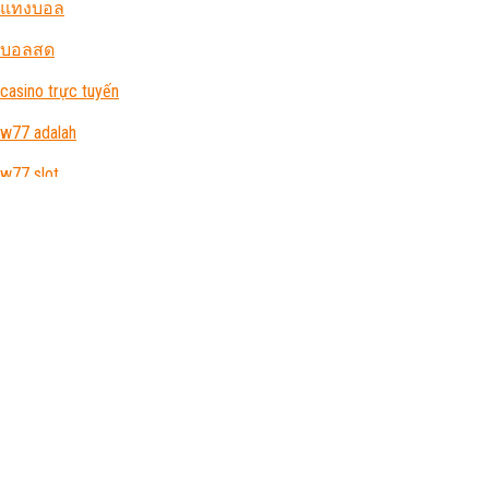
แทงบอล
บอลสด
casino trực tuyến
w77 adalah
w77 slot
Dokter sketer
Slot Gacor Hari Ini
pg138 daftar
https://agen138.design/
https://www.frugal-rv-travel.com/
agen138 slot
naga138 slot