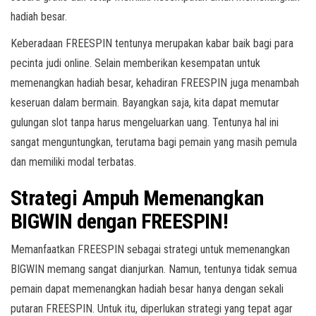
hadiah besar.
Keberadaan FREESPIN tentunya merupakan kabar baik bagi para
pecinta judi online. Selain memberikan kesempatan untuk
memenangkan hadiah besar, kehadiran FREESPIN juga menambah
keseruan dalam bermain. Bayangkan saja, kita dapat memutar
gulungan slot tanpa harus mengeluarkan uang. Tentunya hal ini
sangat menguntungkan, terutama bagi pemain yang masih pemula
dan memiliki modal terbatas.
Strategi Ampuh Memenangkan
BIGWIN dengan FREESPIN!
Memanfaatkan FREESPIN sebagai strategi untuk memenangkan
BIGWIN memang sangat dianjurkan. Namun, tentunya tidak semua
pemain dapat memenangkan hadiah besar hanya dengan sekali
putaran FREESPIN. Untuk itu, diperlukan strategi yang tepat agar