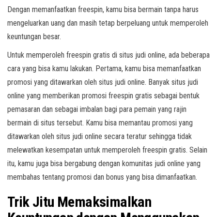
Dengan memanfaatkan freespin, kamu bisa bermain tanpa harus
mengeluarkan uang dan masih tetap berpeluang untuk memperoleh
keuntungan besar.
Untuk memperoleh freespin gratis di situs judi online, ada beberapa
cara yang bisa kamu lakukan. Pertama, kamu bisa memanfaatkan
promosi yang ditawarkan oleh situs judi online. Banyak situs judi
online yang memberikan promosi freespin gratis sebagai bentuk
pemasaran dan sebagai imbalan bagi para pemain yang rajin
bermain di situs tersebut. Kamu bisa memantau promosi yang
ditawarkan oleh situs judi online secara teratur sehingga tidak
melewatkan kesempatan untuk memperoleh freespin gratis. Selain
itu, kamu juga bisa bergabung dengan komunitas judi online yang
membahas tentang promosi dan bonus yang bisa dimanfaatkan.
Trik Jitu Memaksimalkan
Keuntungan dengan Menggunakan