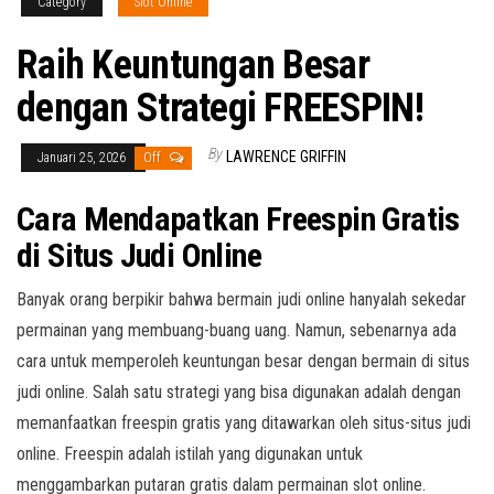
Raih Keuntungan Besar
dengan Strategi FREESPIN!
By
LAWRENCE GRIFFIN
Januari 25, 2026
Off
Cara Mendapatkan Freespin Gratis
di Situs Judi Online
Banyak orang berpikir bahwa bermain judi online hanyalah sekedar
permainan yang membuang-buang uang. Namun, sebenarnya ada
cara untuk memperoleh keuntungan besar dengan bermain di situs
judi online. Salah satu strategi yang bisa digunakan adalah dengan
memanfaatkan freespin gratis yang ditawarkan oleh situs-situs judi
online. Freespin adalah istilah yang digunakan untuk
menggambarkan putaran gratis dalam permainan slot online.