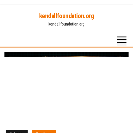
Skip
kendallfoundation.org
to
kendallfoundation.org
the
content
Category
Slot Online