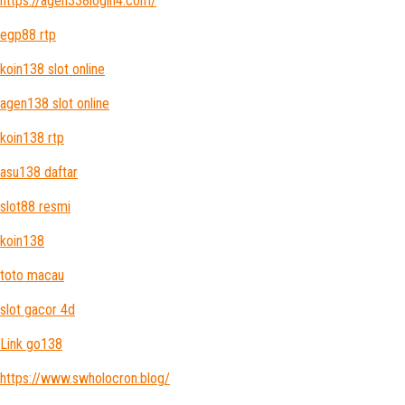
https://agen338login4.com/
egp88 rtp
koin138 slot online
agen138 slot online
koin138 rtp
asu138 daftar
slot88 resmi
koin138
toto macau
slot gacor 4d
Link go138
https://www.swholocron.blog/