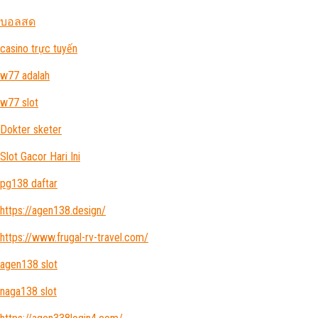
บอลสด
casino trực tuyến
w77 adalah
w77 slot
Dokter sketer
Slot Gacor Hari Ini
pg138 daftar
https://agen138.design/
https://www.frugal-rv-travel.com/
agen138 slot
naga138 slot