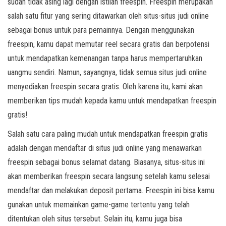
sudah tidak asing lagi dengan istilah freespin. Freespin merupakan
salah satu fitur yang sering ditawarkan oleh situs-situs judi online
sebagai bonus untuk para pemainnya. Dengan menggunakan
freespin, kamu dapat memutar reel secara gratis dan berpotensi
untuk mendapatkan kemenangan tanpa harus mempertaruhkan
uangmu sendiri. Namun, sayangnya, tidak semua situs judi online
menyediakan freespin secara gratis. Oleh karena itu, kami akan
memberikan tips mudah kepada kamu untuk mendapatkan freespin
gratis!
Salah satu cara paling mudah untuk mendapatkan freespin gratis
adalah dengan mendaftar di situs judi online yang menawarkan
freespin sebagai bonus selamat datang. Biasanya, situs-situs ini
akan memberikan freespin secara langsung setelah kamu selesai
mendaftar dan melakukan deposit pertama. Freespin ini bisa kamu
gunakan untuk memainkan game-game tertentu yang telah
ditentukan oleh situs tersebut. Selain itu, kamu juga bisa