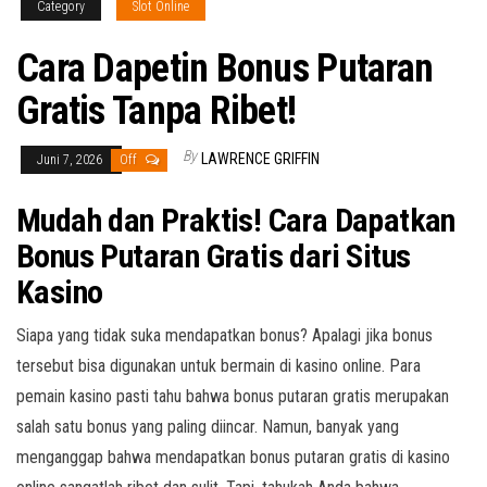
Category
Slot Online
Cara Dapetin Bonus Putaran
Gratis Tanpa Ribet!
By
LAWRENCE GRIFFIN
Juni 7, 2026
Off
Mudah dan Praktis! Cara Dapatkan
Bonus Putaran Gratis dari Situs
Kasino
Siapa yang tidak suka mendapatkan bonus? Apalagi jika bonus
tersebut bisa digunakan untuk bermain di kasino online. Para
pemain kasino pasti tahu bahwa bonus putaran gratis merupakan
salah satu bonus yang paling diincar. Namun, banyak yang
menganggap bahwa mendapatkan bonus putaran gratis di kasino