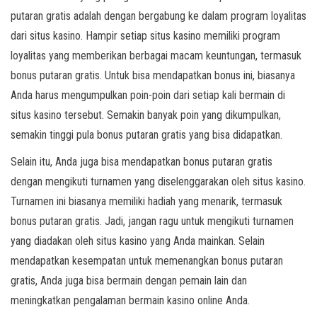
putaran gratis adalah dengan bergabung ke dalam program loyalitas
dari situs kasino. Hampir setiap situs kasino memiliki program
loyalitas yang memberikan berbagai macam keuntungan, termasuk
bonus putaran gratis. Untuk bisa mendapatkan bonus ini, biasanya
Anda harus mengumpulkan poin-poin dari setiap kali bermain di
situs kasino tersebut. Semakin banyak poin yang dikumpulkan,
semakin tinggi pula bonus putaran gratis yang bisa didapatkan.
Selain itu, Anda juga bisa mendapatkan bonus putaran gratis
dengan mengikuti turnamen yang diselenggarakan oleh situs kasino.
Turnamen ini biasanya memiliki hadiah yang menarik, termasuk
bonus putaran gratis. Jadi, jangan ragu untuk mengikuti turnamen
yang diadakan oleh situs kasino yang Anda mainkan. Selain
mendapatkan kesempatan untuk memenangkan bonus putaran
gratis, Anda juga bisa bermain dengan pemain lain dan
meningkatkan pengalaman bermain kasino online Anda.