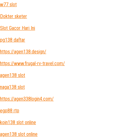
w77 slot
Dokter sketer
Slot Gacor Hari Ini
pg138 daftar
https://agen138.design/
https://www.frugal-rv-travel.com/
agen138 slot
naga138 slot
https://agen338login4.com/
egp88 rtp
koin138 slot online
agen138 slot online