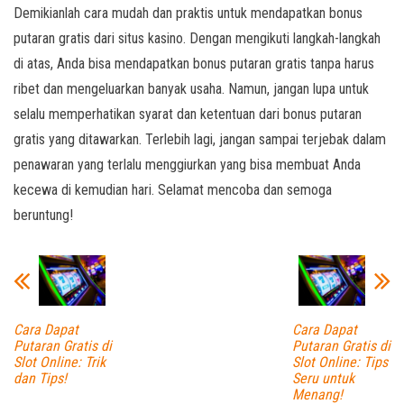
Demikianlah cara mudah dan praktis untuk mendapatkan bonus
putaran gratis dari situs kasino. Dengan mengikuti langkah-langkah
di atas, Anda bisa mendapatkan bonus putaran gratis tanpa harus
ribet dan mengeluarkan banyak usaha. Namun, jangan lupa untuk
selalu memperhatikan syarat dan ketentuan dari bonus putaran
gratis yang ditawarkan. Terlebih lagi, jangan sampai terjebak dalam
penawaran yang terlalu menggiurkan yang bisa membuat Anda
kecewa di kemudian hari. Selamat mencoba dan semoga
beruntung!
Cara Dapat
Cara Dapat
Putaran Gratis di
Putaran Gratis di
Slot Online: Trik
Slot Online: Tips
dan Tips!
Seru untuk
Menang!