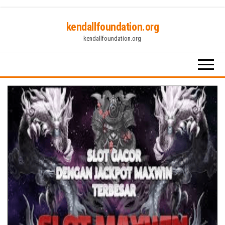
Skip
kendallfoundation.org
to
kendallfoundation.org
the
content