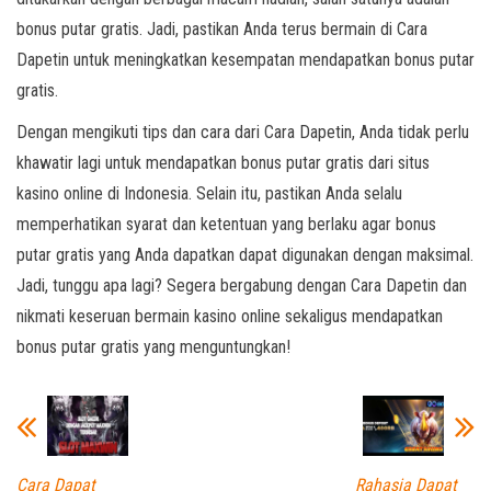
bonus putar gratis. Jadi, pastikan Anda terus bermain di Cara
Dapetin untuk meningkatkan kesempatan mendapatkan bonus putar
gratis.
Dengan mengikuti tips dan cara dari Cara Dapetin, Anda tidak perlu
khawatir lagi untuk mendapatkan bonus putar gratis dari situs
kasino online di Indonesia. Selain itu, pastikan Anda selalu
memperhatikan syarat dan ketentuan yang berlaku agar bonus
putar gratis yang Anda dapatkan dapat digunakan dengan maksimal.
Jadi, tunggu apa lagi? Segera bergabung dengan Cara Dapetin dan
nikmati keseruan bermain kasino online sekaligus mendapatkan
bonus putar gratis yang menguntungkan!
Cara Dapat
Rahasia Dapat