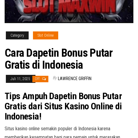
Category
Slot Online
Cara Dapetin Bonus Putar
Gratis di Indonesia
By
LAWRENCE GRIFFIN
Juli 11, 2025
Off
Tips Ampuh Dapetin Bonus Putar
Gratis dari Situs Kasino Online di
Indonesia!
Situs kasino online semakin populer di Indonesia karena
memberikan kesempatan bagi para pemain untuk merasakan