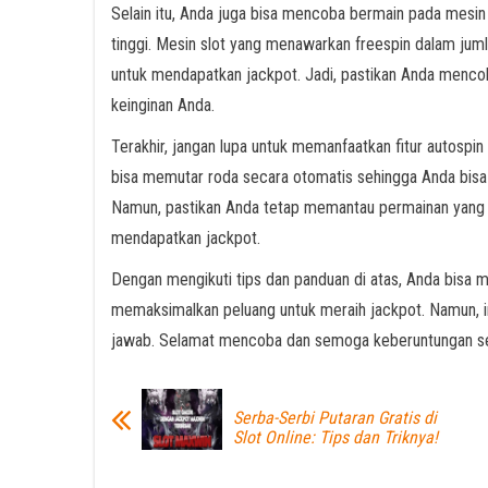
Selain itu, Anda juga bisa mencoba bermain pada mesin 
tinggi. Mesin slot yang menawarkan freespin dalam jum
untuk mendapatkan jackpot. Jadi, pastikan Anda menco
keinginan Anda.
Terakhir, jangan lupa untuk memanfaatkan fitur autospi
bisa memutar roda secara otomatis sehingga Anda bisa
Namun, pastikan Anda tetap memantau permainan yang 
mendapatkan jackpot.
Dengan mengikuti tips dan panduan di atas, Anda bisa 
memaksimalkan peluang untuk meraih jackpot. Namun, in
jawab. Selamat mencoba dan semoga keberuntungan se
Serba-Serbi Putaran Gratis di
Slot Online: Tips dan Triknya!