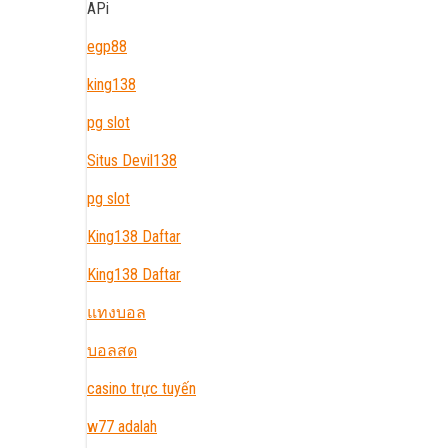
APi
egp88
king138
pg slot
Situs Devil138
pg slot
King138 Daftar
King138 Daftar
แทงบอล
บอลสด
casino trực tuyến
w77 adalah