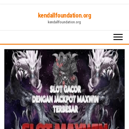
Skip
kendallfoundation.org
to
kendallfoundation.org
the
content