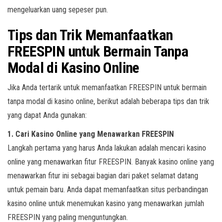
mengeluarkan uang sepeser pun.
Tips dan Trik Memanfaatkan
FREESPIN untuk Bermain Tanpa
Modal di Kasino Online
Jika Anda tertarik untuk memanfaatkan FREESPIN untuk bermain
tanpa modal di kasino online, berikut adalah beberapa tips dan trik
yang dapat Anda gunakan:
1. Cari Kasino Online yang Menawarkan FREESPIN
Langkah pertama yang harus Anda lakukan adalah mencari kasino
online yang menawarkan fitur FREESPIN. Banyak kasino online yang
menawarkan fitur ini sebagai bagian dari paket selamat datang
untuk pemain baru. Anda dapat memanfaatkan situs perbandingan
kasino online untuk menemukan kasino yang menawarkan jumlah
FREESPIN yang paling menguntungkan.