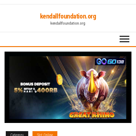
Skip
kendallfoundation.org
to
kendallfoundation.org
the
content
Category
Slot Online