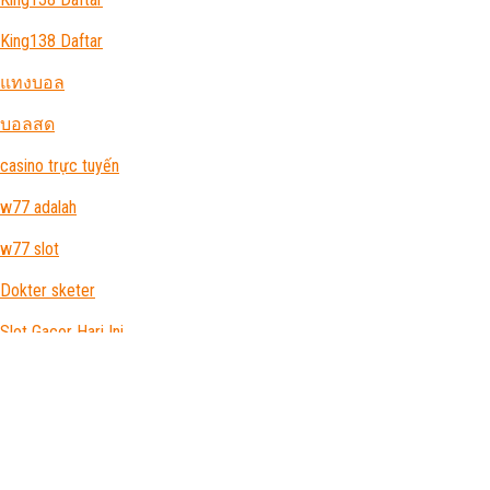
King138 Daftar
แทงบอล
บอลสด
casino trực tuyến
w77 adalah
w77 slot
Dokter sketer
Slot Gacor Hari Ini
pg138 daftar
https://agen138.design/
https://www.frugal-rv-travel.com/