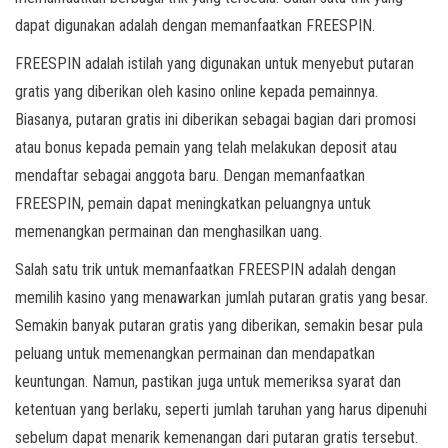
dapat digunakan adalah dengan memanfaatkan FREESPIN.
FREESPIN adalah istilah yang digunakan untuk menyebut putaran
gratis yang diberikan oleh kasino online kepada pemainnya.
Biasanya, putaran gratis ini diberikan sebagai bagian dari promosi
atau bonus kepada pemain yang telah melakukan deposit atau
mendaftar sebagai anggota baru. Dengan memanfaatkan
FREESPIN, pemain dapat meningkatkan peluangnya untuk
memenangkan permainan dan menghasilkan uang.
Salah satu trik untuk memanfaatkan FREESPIN adalah dengan
memilih kasino yang menawarkan jumlah putaran gratis yang besar.
Semakin banyak putaran gratis yang diberikan, semakin besar pula
peluang untuk memenangkan permainan dan mendapatkan
keuntungan. Namun, pastikan juga untuk memeriksa syarat dan
ketentuan yang berlaku, seperti jumlah taruhan yang harus dipenuhi
sebelum dapat menarik kemenangan dari putaran gratis tersebut.