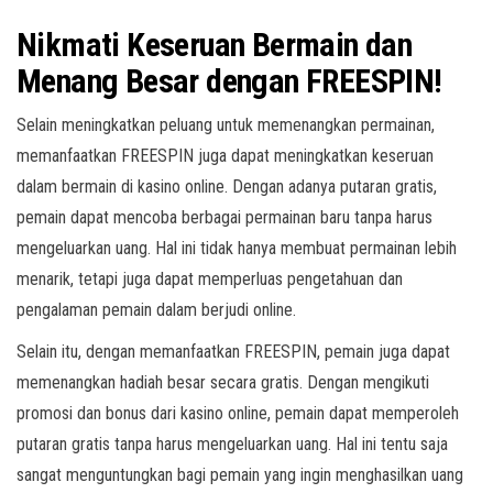
Nikmati Keseruan Bermain dan
Menang Besar dengan FREESPIN!
Selain meningkatkan peluang untuk memenangkan permainan,
memanfaatkan FREESPIN juga dapat meningkatkan keseruan
dalam bermain di kasino online. Dengan adanya putaran gratis,
pemain dapat mencoba berbagai permainan baru tanpa harus
mengeluarkan uang. Hal ini tidak hanya membuat permainan lebih
menarik, tetapi juga dapat memperluas pengetahuan dan
pengalaman pemain dalam berjudi online.
Selain itu, dengan memanfaatkan FREESPIN, pemain juga dapat
memenangkan hadiah besar secara gratis. Dengan mengikuti
promosi dan bonus dari kasino online, pemain dapat memperoleh
putaran gratis tanpa harus mengeluarkan uang. Hal ini tentu saja
sangat menguntungkan bagi pemain yang ingin menghasilkan uang