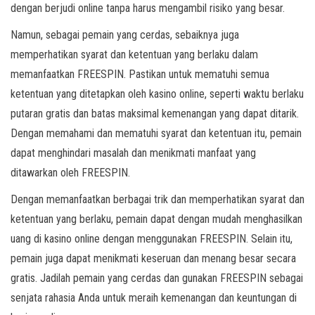
dengan berjudi online tanpa harus mengambil risiko yang besar.
Namun, sebagai pemain yang cerdas, sebaiknya juga
memperhatikan syarat dan ketentuan yang berlaku dalam
memanfaatkan FREESPIN. Pastikan untuk mematuhi semua
ketentuan yang ditetapkan oleh kasino online, seperti waktu berlaku
putaran gratis dan batas maksimal kemenangan yang dapat ditarik.
Dengan memahami dan mematuhi syarat dan ketentuan itu, pemain
dapat menghindari masalah dan menikmati manfaat yang
ditawarkan oleh FREESPIN.
Dengan memanfaatkan berbagai trik dan memperhatikan syarat dan
ketentuan yang berlaku, pemain dapat dengan mudah menghasilkan
uang di kasino online dengan menggunakan FREESPIN. Selain itu,
pemain juga dapat menikmati keseruan dan menang besar secara
gratis. Jadilah pemain yang cerdas dan gunakan FREESPIN sebagai
senjata rahasia Anda untuk meraih kemenangan dan keuntungan di